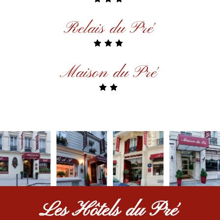
Relais du Pré
Maison du Pré
Les Hôtels du Pré