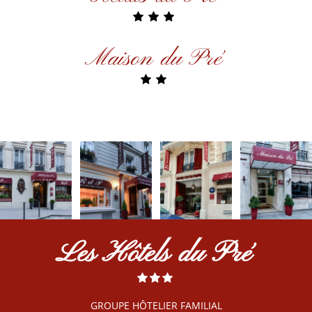
Maison du Pré
Les Hôtels du Pré
GROUPE HÔTELIER FAMILIAL