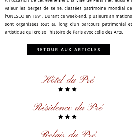
A l'occasion de cet évènement, la Ville de Paris met aussi en
valeur les berges de seine, classées patrimoine mondial de
l'UNESCO en 1991. Durant ce week-end, plusieurs animations
sont organisées tout au long d'un parcours patrimonial et
artistique qui croise l'histoire de Paris avec celle des Arts.
RETOUR AUX ARTICLES
Hôtel du Pré
Résidence du Pré
Relais du Pré