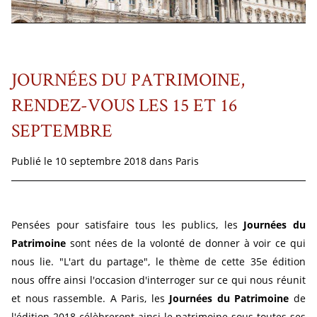
JOURNÉES DU PATRIMOINE,
RENDEZ-VOUS LES 15 ET 16
SEPTEMBRE
Publié le 10 septembre 2018 dans
Paris
Pensées pour satisfaire tous les publics, les
Journées du
Patrimoine
sont nées de la volonté de donner à voir ce qui
nous lie. "L'art du partage", le thème de cette 35e édition
nous offre ainsi l'occasion d'interroger sur ce qui nous réunit
et nous rassemble. A Paris, les
Journées du Patrimoine
de
l'édition 2018 célèbreront ainsi le patrimoine sous toutes ses